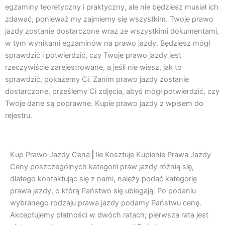
egzaminy teoretyczny i praktyczny, ale nie będziesz musiał ich
zdawać, ponieważ my zajmiemy się wszystkim. Twoje prawo
jazdy zostanie dostarczone wraz ze wszystkimi dokumentami,
w tym wynikami egzaminów na prawo jazdy. Będziesz mógł
sprawdzić i potwierdzić, czy Twoje prawo jazdy jest
rzeczywiście zarejestrowane, a jeśli nie wiesz, jak to
sprawdzić, pokażemy Ci. Zanim prawo jazdy zostanie
dostarczone, prześlemy Ci zdjęcia, abyś mógł potwierdzić, czy
Twoje dane są poprawne. Kupie prawo jazdy z wpisem do
rejestru.
Kup Prawo Jazdy Cena
|
Ile Kosztuje Kupienie Prawa Jazdy
Ceny poszczególnych kategorii praw jazdy różnią się,
dlatego kontaktując się z nami, należy podać kategorię
prawa jazdy, o którą Państwo się ubiegają. Po podaniu
wybranego rodzaju prawa jazdy podamy Państwu cenę.
Akceptujemy płatności w dwóch ratach; pierwsza rata jest