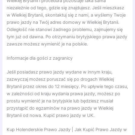
Wielkiej Brytanii i procedura pozostaje taka sama
niezależnie od tego, gdzie się znajdujesz. Jeśli mieszkasz
w Wielkiej Brytanii, skontaktuj się z nami, a wyślemy Twoje
prawo jazdy na Twój adres domowy w Wielkiej Brytanii.
Odległość nie stanowi żadnego problemu, zajmujemy się
tym już od dawna. Po otrzymaniu brytyjskiego prawa jazdy
zawsze możesz wymienić je na polskie.
Informacje dla gości z zagranicy
Jeśli posiadasz prawo jazdy wydane w innym kraju,
zazwyczaj możesz poruszać się po drogach Wielkiej
Brytanii przez okres do 12 miesięcy. Po upływie tego czasu,
w zależności od kraju wydania prawa jazdy, możesz po
prostu wymienić je na brytyjskie lub będziesz musiał
przystąpić do egzaminów na prawo jazdy w Wielkiej
Brytanii od nowa. Kupić prawo jazdy w UK.
Kup Holenderskie Prawo Jazdy | Jak Kupić Prawo Jazdy w