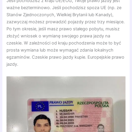
Jeśli pochodzisz z kraju UE/EOG, Twoje prawo jazdy jest
ważne bezterminowo. Jeśli pochodzisz spoza UE (np. ze
Stanów Zjednoczonych, Wielkiej Brytanii lub Kanady),
zazwyczaj możesz prowadzić pojazdy przez trzy miesiące.
Po tym okresie, jeśli masz prawo stałego pobytu, musisz
złożyć wniosek o wymianę swojego prawa jazdy na
czeskie. W zależności od kraju pochodzenia może to być
prosta wymiana lub może wymagać zdania lokalnych
egzaminów. Czeskie prawo jazdy kupie. Europejskie prawo
jazdy.