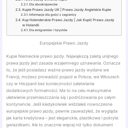
Dla obcokrajowców
Kupie Prawo Jazdy UK | Prawo Jazdy Angielskie Kupie
Informacje dla gości z zagranicy
Kup Holenderskie Prawo Jazdy | Jak Kupić Prawo Jazdy
w Holandii
Dla emigrantów i turystów
Europejskie Prawo Jazdy
Kupie Niemieckie prawo jazdy. Największą zaletą unijnego
prawa jazdy jest zasada wzajemnego uznawania. Oznacza
to, że jeśli posiadasz ważne prawo jazdy wydane we
Francji, możesz prowadzić pojazd w Polsce, we Włoszech
czy w Hiszpanii bez konieczności załatwiania
dodatkowych formalności. Ma to na celu maksymalne
ułatwienie przemieszczania się i podróżowania po całym
kontynencie. Jeśli kiedykolwiek widziałeś nowoczesne
europejskie prawo jazdy, pewnie zauważyłeś, że wygląda
jak karta kredytowa – jest eleganckie, plastikowe i pokryte
gwiazdkami. Ale to znacznie więcej niż tylko dokument