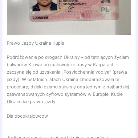
Prawo Jazdy Ukraina Kupie
Podróżowanie po drogach Ukrainy – od tętniących życiem
bulwarów Kijowa po malownicze trasy w Karpatach –
zaczyna się od uzyskania „Posvidchennia vodiya” (prawa
jazdy). W ostatnich latach Ukraina zmodernizowała tę
procedurę, dzięki czemu stała się ona jednym z najbardziej
zaawansowanych cyfrowo systemów w Europie. Kupie
Ukrainskie prawo jazdy.
Dla obcokrajowców
Jeśli przeprowadzasz się na Ukrainę i posiadasz