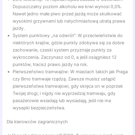
Dopuszczalny poziom alkoholu we krwi wynosi 0,0%.
Nawet jedno małe piwo przed jazdą może skutkować
wysokimi grzywnami lub natychmiastową utratą prawa
jazdy.
System punktowy „na odwrót”: W przeciwieństwie do
niektórych krajów, gdzie punkty zdobywa się za dobre
zachowanie, czeski system przyznaje punkty za
wykroczenia. Zaczynasz od 0, a jeśli osiągniesz 12
punktów, tracisz prawo jazdy na rok.
Pierwszeństwo tramwajów: W miastach takich jak Praga
czy Brno tramwaje rządzą. Zawsze musisz ustąpić
pierwszeństwa tramwajowi, gdy skręca on w poprzek
Twojej drogi, i nigdy nie wyprzedzaj tramwaju, gdy
pasażerowie wsiadają lub wysiadają, jeśli nie ma
wysepki bezpieczeństwa.
Dla kierowców zagranicznych