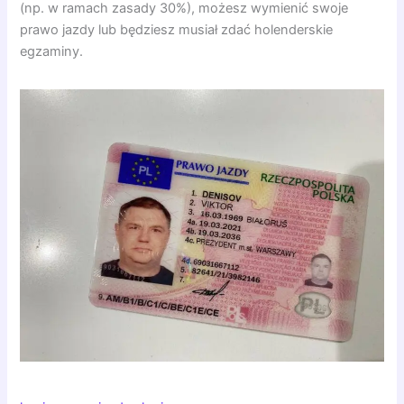
(np. w ramach zasady 30%), możesz wymienić swoje
prawo jazdy lub będziesz musiał zdać holenderskie
egzaminy.
Powiązane słowa kluczowe: kupie niemieckie prawo jazdy,