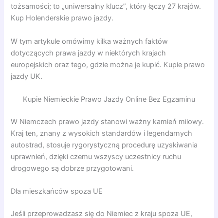
tożsamości; to „uniwersalny klucz”, który łączy 27 krajów.
Kup Holenderskie prawo jazdy.
W tym artykule omówimy kilka ważnych faktów
dotyczących prawa jazdy w niektórych krajach
europejskich oraz tego, gdzie można je kupić. Kupie prawo
jazdy UK.
Kupie Niemieckie Prawo Jazdy Online Bez Egzaminu
W Niemczech prawo jazdy stanowi ważny kamień milowy.
Kraj ten, znany z wysokich standardów i legendarnych
autostrad, stosuje rygorystyczną procedurę uzyskiwania
uprawnień, dzięki czemu wszyscy uczestnicy ruchu
drogowego są dobrze przygotowani.
Dla mieszkańców spoza UE
Jeśli przeprowadzasz się do Niemiec z kraju spoza UE,