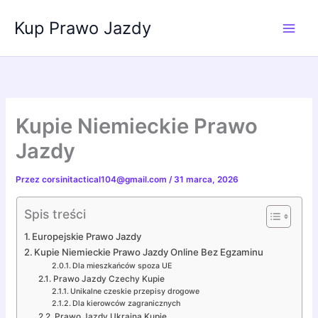
Przejdź
Kup Prawo Jazdy
do
treści
Kupie Niemieckie Prawo
Jazdy
Przez
corsinitactical104@gmail.com
/
31 marca, 2026
Spis treści
Europejskie Prawo Jazdy
Kupie Niemieckie Prawo Jazdy Online Bez Egzaminu
Dla mieszkańców spoza UE
Prawo Jazdy Czechy Kupie
Unikalne czeskie przepisy drogowe
Dla kierowców zagranicznych
Prawo Jazdy Ukraina Kupie