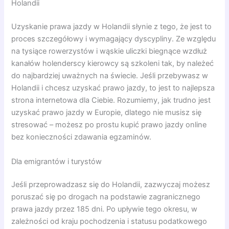
Holandii
Uzyskanie prawa jazdy w Holandii słynie z tego, że jest to
proces szczegółowy i wymagający dyscypliny. Ze względu
na tysiące rowerzystów i wąskie uliczki biegnące wzdłuż
kanałów holenderscy kierowcy są szkoleni tak, by należeć
do najbardziej uważnych na świecie. Jeśli przebywasz w
Holandii i chcesz uzyskać prawo jazdy, to jest to najlepsza
strona internetowa dla Ciebie. Rozumiemy, jak trudno jest
uzyskać prawo jazdy w Europie, dlatego nie musisz się
stresować – możesz po prostu kupić prawo jazdy online
bez konieczności zdawania egzaminów.
Dla emigrantów i turystów
Jeśli przeprowadzasz się do Holandii, zazwyczaj możesz
poruszać się po drogach na podstawie zagranicznego
prawa jazdy przez 185 dni. Po upływie tego okresu, w
zależności od kraju pochodzenia i statusu podatkowego